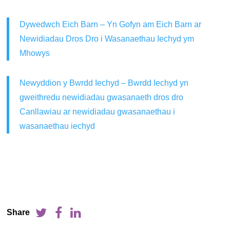
Dywedwch Eich Barn – Yn Gofyn am Eich Barn ar
Newidiadau Dros Dro i Wasanaethau Iechyd ym
Mhowys
Newyddion y Bwrdd Iechyd – Bwrdd Iechyd yn
gweithredu newidiadau gwasanaeth dros dro
Canllawiau ar newidiadau gwasanaethau i
wasanaethau iechyd
Share