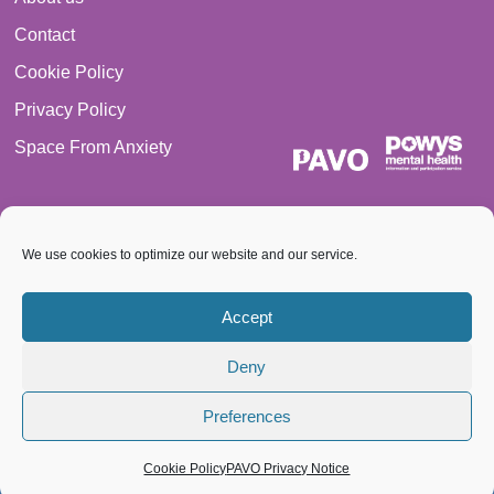
Contact
Cookie Policy
Privacy Policy
Space From Anxiety
We use cookies to optimize our website and our service.
© 2026 PAVO all rights reserved. Registered Charity No.:
Accept
1069557.
Deny
A Company limited by guarantee 3522144. Registered in Wales
Preferences
Cookie Policy
PAVO Privacy Notice