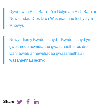
Dywedwch Eich Barn – Yn Gofyn am Eich Barn ar
Newidiadau Dros Dro i Wasanaethau Iechyd ym
Mhowys
Newyddion y Bwrdd Iechyd – Bwrdd Iechyd yn
gweithredu newidiadau gwasanaeth dros dro
Canllawiau ar newidiadau gwasanaethau i
wasanaethau iechyd
Share