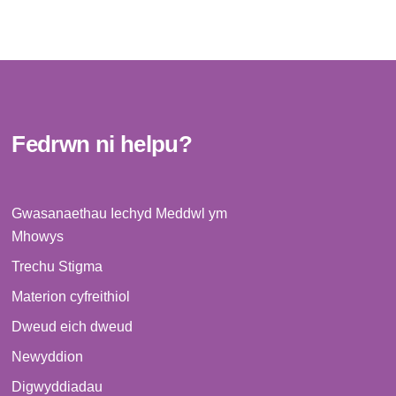
Fedrwn ni helpu?
Gwasanaethau Iechyd Meddwl ym
Mhowys
Trechu Stigma
Materion cyfreithiol
Dweud eich dweud
Newyddion
Digwyddiadau