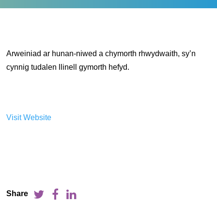
Arweiniad ar hunan-niwed a chymorth rhwydwaith, sy’n
cynnig tudalen llinell gymorth hefyd.
Visit Website
Share