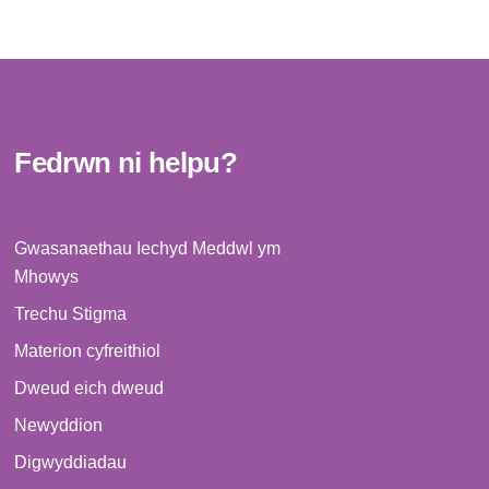
Fedrwn ni helpu?
Gwasanaethau Iechyd Meddwl ym
Mhowys
Trechu Stigma
Materion cyfreithiol
Dweud eich dweud
Newyddion
Digwyddiadau