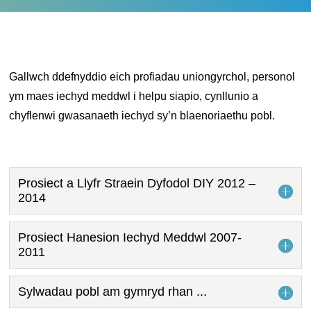
Gallwch ddefnyddio eich profiadau uniongyrchol, personol
ym maes iechyd meddwl i helpu siapio, cynllunio a
chyflenwi gwasanaeth iechyd sy’n blaenoriaethu pobl.
Prosiect a Llyfr Straein Dyfodol DIY 2012 –
2014
Prosiect Hanesion Iechyd Meddwl 2007-
2011
Sylwadau pobl am gymryd rhan ...