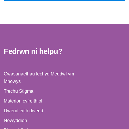
Fedrwn ni helpu?
Gwasanaethau Iechyd Meddwl ym
Mhowys
Trechu Stigma
Materion cyfreithiol
Dweud eich dweud
Newyddion