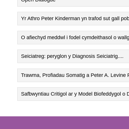
Yr Athro Peter Kinderman yn trafod sut gall p
O afiechyd meddwl i fodel cymdeithasol o wallg
Seiciatreg: peryglon y Diagnosis Seiciatrig....
Trawma, Profiadau Somatig a Peter A. Levine
Safbwyntiau Critigol ar y Model Biofeddygol o 