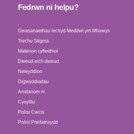
Fedrwn ni helpu?
Gwasanaethau Iechyd Meddwl ym Mhowys
Trechu Stigma
Materion cyfreithiol
Dweud eich dweud
Newyddion
Digwyddiadau
Amdanom ni
Cysylltu
Polisi Cwcis
Polisi Preifatrwydd