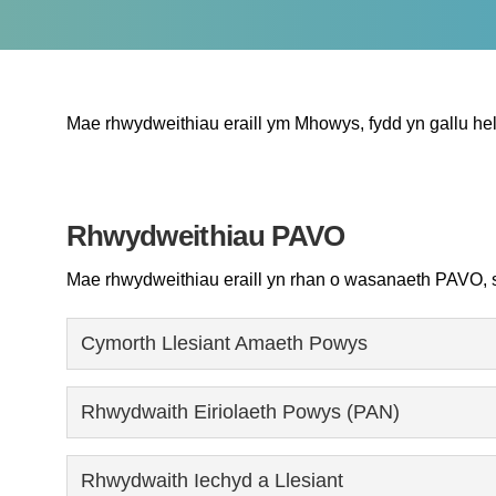
Mae rhwydweithiau eraill ym Mhowys, fydd yn gallu help
Rhwydweithiau PAVO
Mae rhwydweithiau eraill yn rhan o wasanaeth PAVO, sy
Cymorth Llesiant Amaeth Powys
Rhwydwaith Eiriolaeth Powys (PAN)
Rhwydwaith Iechyd a Llesiant