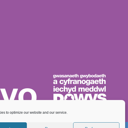
es to optimize our website and our service.