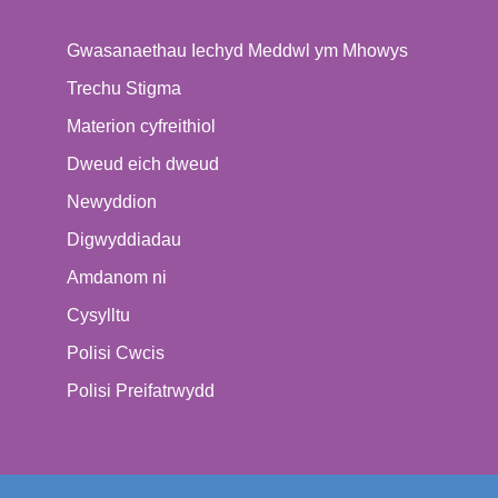
Gwasanaethau Iechyd Meddwl ym Mhowys
Trechu Stigma
Materion cyfreithiol
Dweud eich dweud
Newyddion
Digwyddiadau
Amdanom ni
Cysylltu
Polisi Cwcis
Polisi Preifatrwydd