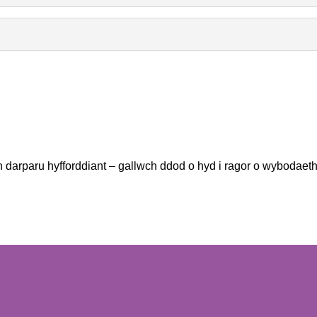
arparu hyfforddiant – gallwch ddod o hyd i ragor o wybodaeth