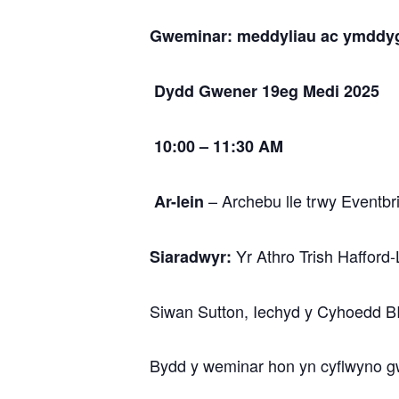
Gweminar: meddyliau ac ymddy
Dydd Gwener 19eg Medi 2025
10:00 – 11:30 AM
– Archebu lle trwy Eventbr
Ar-lein
Yr Athro Trish Hafford-L
Siaradwyr:
Siwan Sutton, Iechyd y Cyhoedd 
Bydd y weminar hon yn cyflwyno 