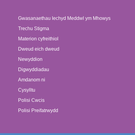
Gwasanaethau Iechyd Meddwl ym Mhowys
Trechu Stigma
Materion cyfreithiol
Dweud eich dweud
Newyddion
Digwyddiadau
Amdanom ni
Cysylltu
Polisi Cwcis
Polisi Preifatrwydd