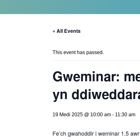
« All Events
This event has passed.
Gweminar: me
yn ddiwedda
19 Medi 2025 @ 10:00 am
-
11:30 am
Fe’ch gwahoddir i weminar 1.5 aw