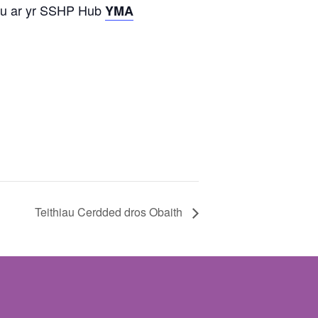
rau ar yr SSHP Hub
YMA
Teithiau Cerdded dros Obaith