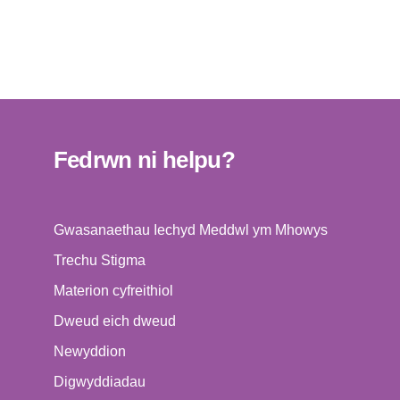
Fedrwn ni helpu?
Gwasanaethau Iechyd Meddwl ym Mhowys
Trechu Stigma
Materion cyfreithiol
Dweud eich dweud
Newyddion
Digwyddiadau