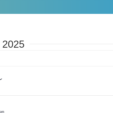
f 2025
 pm