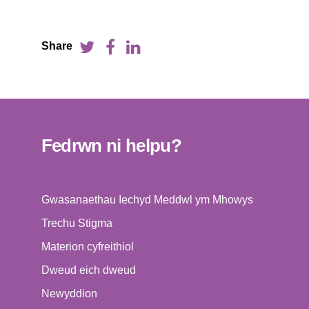
Share
Fedrwn ni helpu?
Gwasanaethau Iechyd Meddwl ym Mhowys
Trechu Stigma
Materion cyfreithiol
Dweud eich dweud
Newyddion