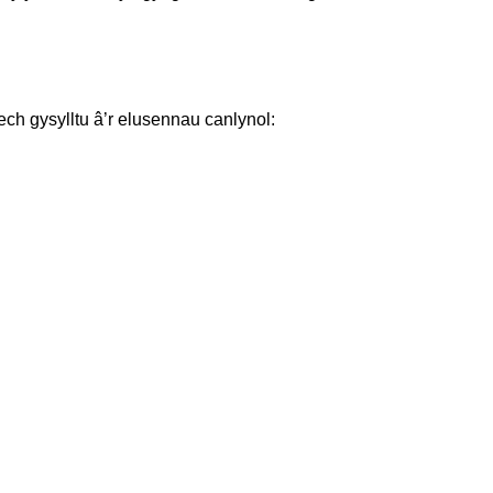
ch gysylltu â’r elusennau canlynol: