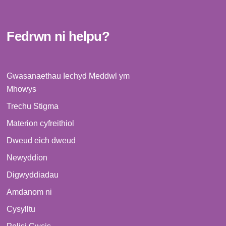
Fedrwn ni helpu?
Gwasanaethau Iechyd Meddwl ym
Mhowys
Trechu Stigma
Materion cyfreithiol
Dweud eich dweud
Newyddion
Digwyddiadau
Amdanom ni
Cysylltu